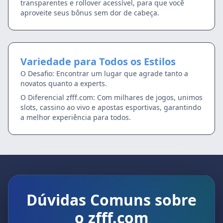
transparentes e rollover acessível, para que você
aproveite seus bônus sem dor de cabeça.
Variedade para Todos os Estilos
O Desafio: Encontrar um lugar que agrade tanto a
novatos quanto a experts.
O Diferencial zfff.com: Com milhares de jogos, unimos
slots, cassino ao vivo e apostas esportivas, garantindo
a melhor experiência para todos.
Dúvidas Comuns sobre
o zfff.com