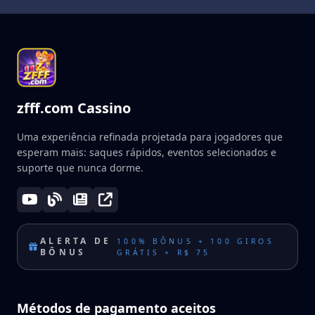
zfff.com Cassino
Uma experiência refinada projetada para jogadores que
esperam mais: saques rápidos, eventos selecionados e
suporte que nunca dorme.
ALERTA DE
100% BÔNUS + 100 GIROS
BÔNUS
GRÁTIS + R$ 75
Métodos de pagamento aceitos