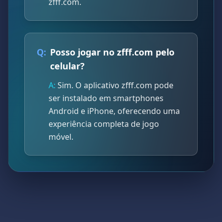
zfff.com.
Q:
Posso jogar no zfff.com pelo
celular?
A:
Sim. O aplicativo zfff.com pode
ser instalado em smartphones
Android e iPhone, oferecendo uma
experiência completa de jogo
móvel.