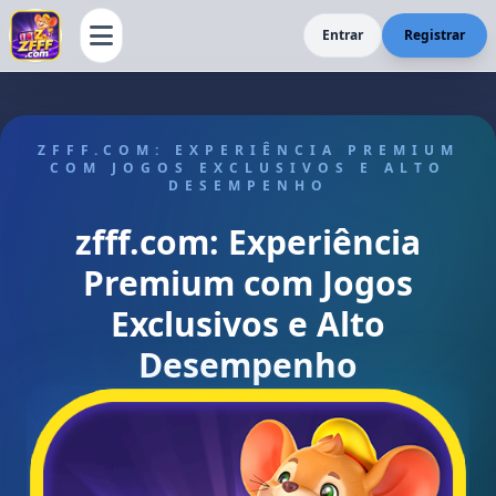
Entrar
Registrar
Menu
ZFFF.COM: EXPERIÊNCIA PREMIUM
COM JOGOS EXCLUSIVOS E ALTO
DESEMPENHO
zfff.com: Experiência
Premium com Jogos
Exclusivos e Alto
Desempenho