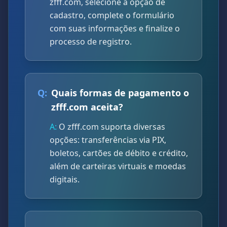
zfff.com, selecione a opção de
cadastro, complete o formulário
com suas informações e finalize o
processo de registro.
Q:
Quais formas de pagamento o
zfff.com aceita?
A:
O zfff.com suporta diversas
opções: transferências via PIX,
boletos, cartões de débito e crédito,
além de carteiras virtuais e moedas
digitais.