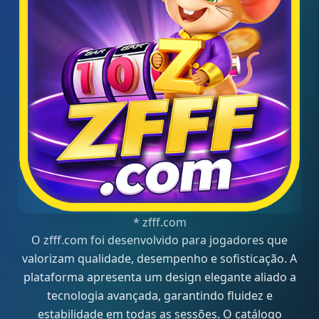
* zfff.com
O zfff.com foi desenvolvido para jogadores que
valorizam qualidade, desempenho e sofisticação. A
plataforma apresenta um design elegante aliado a
tecnologia avançada, garantindo fluidez e
estabilidade em todas as sessões. O catálogo