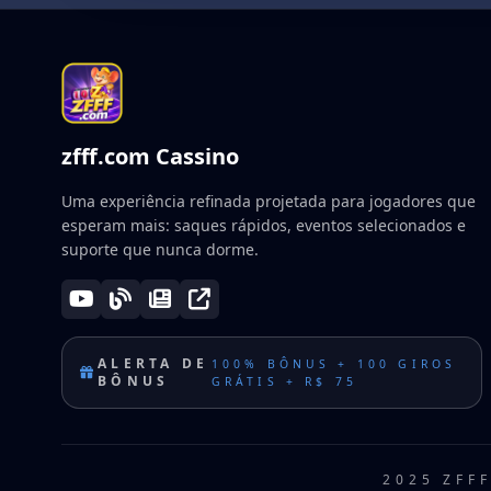
zfff.com Cassino
Uma experiência refinada projetada para jogadores que
esperam mais: saques rápidos, eventos selecionados e
suporte que nunca dorme.
ALERTA DE
100% BÔNUS + 100 GIROS
BÔNUS
GRÁTIS + R$ 75
2025 ZFF