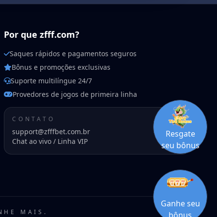
Por que zfff.com?
Saques rápidos e pagamentos seguros
Bônus e promoções exclusivas
Suporte multilíngue 24/7
Provedores de jogos de primeira linha
CONTATO
support@zfffbet.com.br
Resgate
Chat ao vivo / Linha VIP
seu bônus
Ganhe seu
NHE MAIS.
bônus