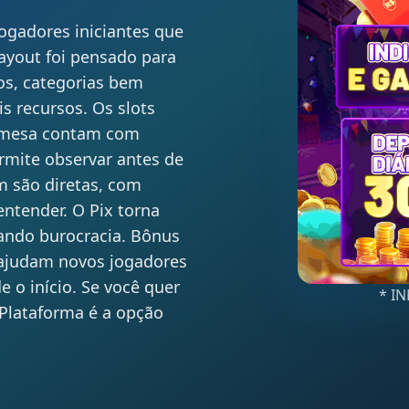
jogadores iniciantes que
ayout foi pensado para
os, categorias bem
is recursos. Os slots
e mesa contam com
ermite observar antes de
m são diretas, com
ntender. O Pix torna
tando burocracia. Bônus
 ajudam novos jogadores
 o início. Se você quer
* I
Plataforma é a opção