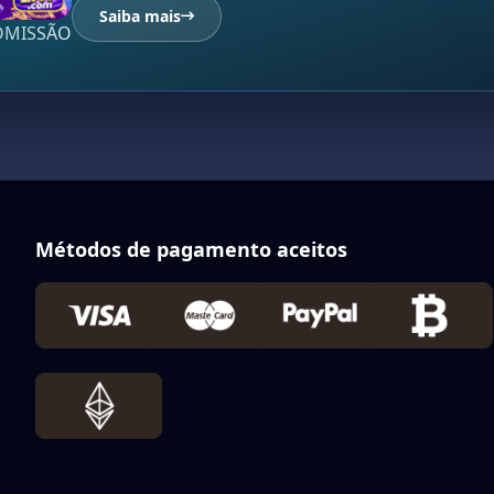
Saiba mais
COMISSÃO
Métodos de pagamento aceitos