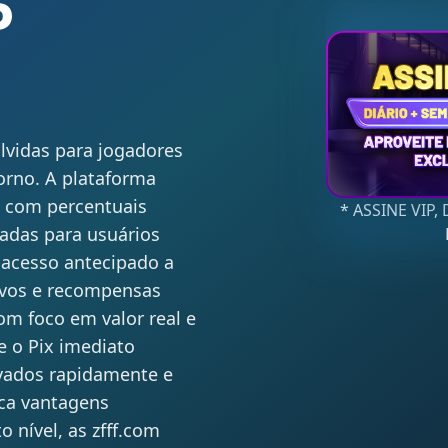
P
lvidas para jogadores
torno. A plataforma
 com percentuais
* ASSINE VIP
adas para usuários
 acesso antecipado a
ivos e recompensas
om foco em valor real e
e o Pix imediato
ivados rapidamente e
sca vantagens
o nível, as zfff.com