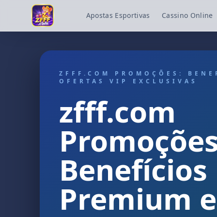
Apostas Esportivas
Cassino Online
ZFFF.COM PROMOÇÕES: BENE
OFERTAS VIP EXCLUSIVAS
zfff.com
Promoções
Benefícios
Premium e