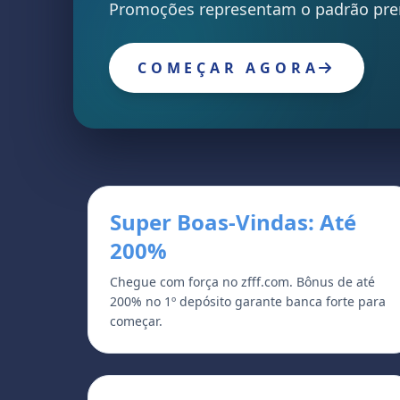
Promoções representam o padrão pre
COMEÇAR AGORA
Super Boas-Vindas: Até
200%
Chegue com força no zfff.com. Bônus de até
200% no 1º depósito garante banca forte para
começar.