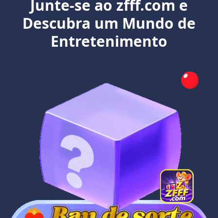
Junte-se ao zfff.com e
Descubra um Mundo de
Entretenimento