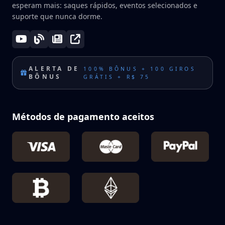
esperam mais: saques rápidos, eventos selecionados e
suporte que nunca dorme.
ALERTA DE
100% BÔNUS + 100 GIROS
BÔNUS
GRÁTIS + R$ 75
Métodos de pagamento aceitos