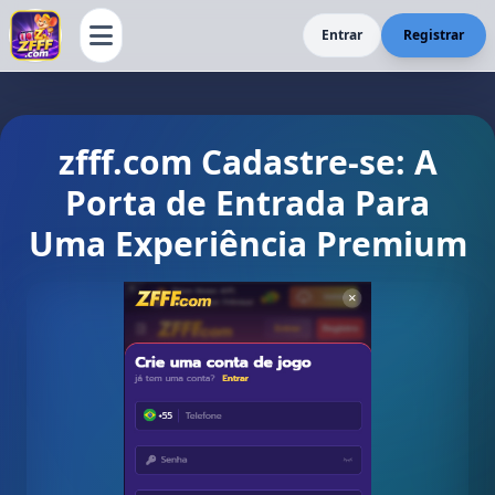
Entrar
Registrar
Menu
zfff.com Cadastre-se: A
Porta de Entrada Para
Uma Experiência Premium