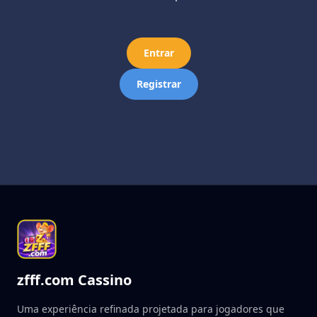
Entrar
Registrar
zfff.com Cassino
Uma experiência refinada projetada para jogadores que